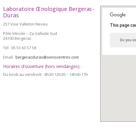
Laboratoire Œnologique Bergerac-
Duras
257 Voie Valleton Neveu
This page ca
Pôle Viticole – Za Vallade Sud
24100 Bergerac
Do you o
Tél : 05 53 63 57 58
Email :
bergeracduras@oenocentres.com
Horaires d’ouverture (hors vendanges) :
Du lundi au vendredi : 8h30-12h30 – 14h00-17h