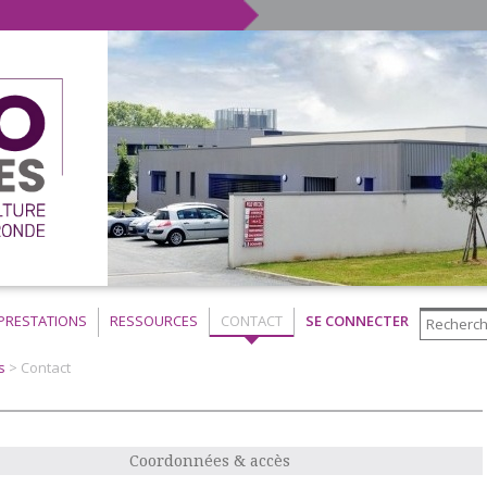
PRESTATIONS
RESSOURCES
CONTACT
SE CONNECTER
s
>
Contact
Coordonnées & accès