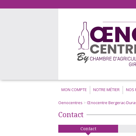
MON COMPTE
NOTRE MÉTIER
NOS 
Oenocentres
>
Œnocentre Bergerac-Dura
Contact
Contact