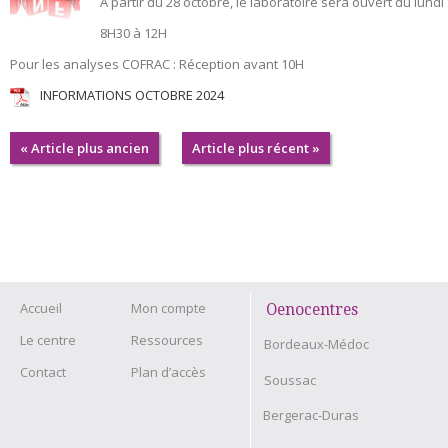
A partir du 28 octobre, le laboratoire sera ouvert du lundi
8H30 à 12H
Pour les analyses COFRAC : Réception avant 10H
INFORMATIONS OCTOBRE 2024
« Article plus ancien
Article plus récent »
Accueil
Mon compte
Oenocentres
Le centre
Ressources
Bordeaux-Médoc
Contact
Plan d’accès
Soussac
Bergerac-Duras